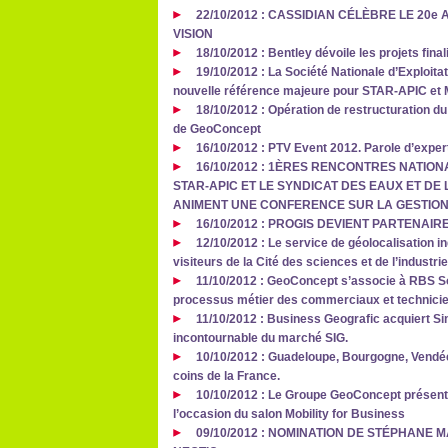
22/10/2012 : CASSIDIAN CÉLÈBRE LE 2
VISION
18/10/2012 : Bentley dévoile les projets fin
19/10/2012 : La Société Nationale d’Exploita
nouvelle référence majeure pour STAR-APIC et
18/10/2012 : Opération de restructuration du
de GeoConcept
16/10/2012 : PTV Event 2012. Parole d’exper
16/10/2012 : 1ÈRES RENCONTRES NATION
STAR-APIC ET LE SYNDICAT DES EAUX ET DE 
ANIMENT UNE CONFERENCE SUR LA GESTION
16/10/2012 : PROGIS DEVIENT PARTENAI
12/10/2012 : Le service de géolocalisation 
visiteurs de la Cité des sciences et de l’industri
11/10/2012 : GeoConcept s’associe à RBS So
processus métier des commerciaux et technici
11/10/2012 : Business Geografic acquiert Si
incontournable du marché SIG.
10/10/2012 : Guadeloupe, Bourgogne, Vendée
coins de la France.
10/10/2012 : Le Groupe GeoConcept présent
l’occasion du salon Mobility for Business
09/10/2012 : NOMINATION DE STÉPHANE