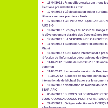
18/04/2012 : FranceElectorale.com : tous les
élections présidentielles 2012
17/04/2012 : Géolocalisation indoor sur Smar
iPhone avec ses premiers clients
17/04/2012 : GFI INFORMATIQUE LANCE 
AUX SIG
16/04/2012 : Les pays du bassin du Congo s’
le développement durable des écosystèmes fore
17/04/2012 : LA VERSION 4 DE CANOPÉE 
16/04/2012 : Business Geografic annonce la
Miami
16/04/2012 : IGN France International a prés
réfection de l’information géographique de référ
11/04/2012 : Sortie de PostGIS 2.0 : Oslandia
commun
11/04/2012 : La nouvelle version de Respire 
10/04/2012 : L’accord de revente conclu av
internationale de Michael Bauer sur le segment
10/04/2012 : Nomination de Roland Mousset 
STAR-APIC
05/04/2012 : SUCCES DU SEMINAIRE REGI
VOUS A OUAGADOUGOU POUR FAIRE AVANCE
29/03/2012 : Galigeo sélectionne NAVTEQ® M