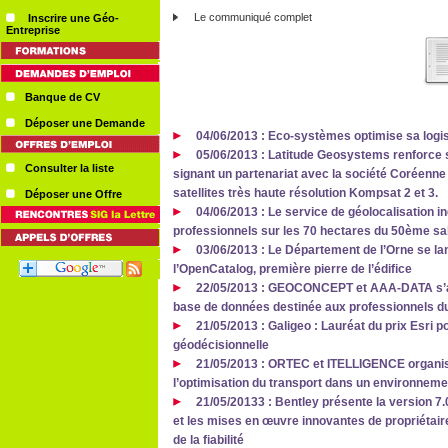
Le communiqué complet
Inscrire une Géo-
Entreprise
Banque de CV
Déposer une Demande
04/06/2013 : Eco-systèmes optimise sa logi
05/06/2013 : Latitude Geosystems renforce so
Consulter la liste
signant un partenariat avec la société Coréenne S
satellites très haute résolution Kompsat 2 et 3.
Déposer une Offre
04/06/2013 : Le service de géolocalisation in
professionnels sur les 70 hectares du 50ème salo
03/06/2013 : Le Département de l’Orne se la
l’OpenCatalog, première pierre de l’édifice
22/05/2013 : GEOCONCEPT et AAA-DATA s’all
base de données destinée aux professionnels d
21/05/2013 : Galigeo : Lauréat du prix Esri p
géodécisionnelle
21/05/2013 : ORTEC et ITELLIGENCE organise
l’optimisation du transport dans un environnem
21/05/20133 : Bentley présente la version
et les mises en œuvre innovantes de propriétai
de la fiabilité