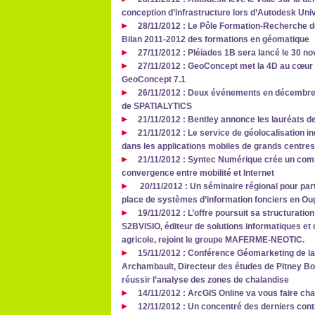
conception d’infrastructure lors d’Autodesk Uni
28/11/2012 : Le Pôle Formation-Recherche de
Bilan 2011-2012 des formations en géomatique
27/11/2012 : Pléiades 1B sera lancé le 30 
27/11/2012 : GeoConcept met la 4D au cœur
GeoConcept 7.1
26/11/2012 : Deux événements en décembre p
de SPATIALYTICS
21/11/2012 : Bentley annonce les lauréats d
21/11/2012 : Le service de géolocalisation in
dans les applications mobiles de grands centr
21/11/2012 : Syntec Numérique crée un comit
convergence entre mobilité et Internet
20/11/2012 : Un séminaire régional pour par
place de systèmes d’information fonciers en Ou
19/11/2012 : L’offre poursuit sa structuration
S2BVISIO, éditeur de solutions informatiques et d
agricole, rejoint le groupe MAFERME-NEOTIC.
15/11/2012 : Conférence Géomarketing de la 
Archambault, Directeur des études de Pitney Bo
réussir l’analyse des zones de chalandise
14/11/2012 : ArcGIS Online va vous faire cha
12/11/2012 : Un concentré des derniers cont