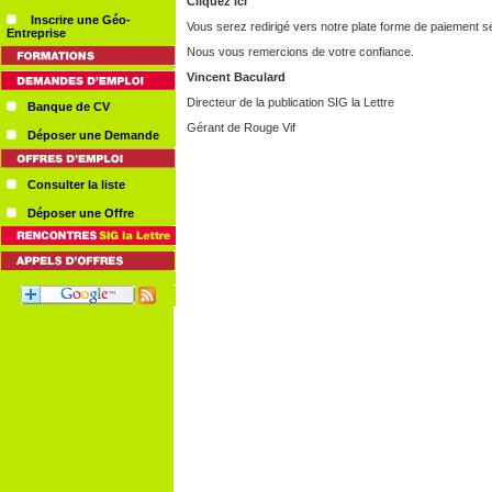
Cliquez ici
Inscrire une Géo-
Vous serez redirigé vers notre plate forme de paiement s
Entreprise
Nous vous remercions de votre confiance.
Vincent Baculard
Directeur de la publication SIG la Lettre
Banque de CV
Gérant de Rouge Vif
Déposer une Demande
Consulter la liste
Déposer une Offre