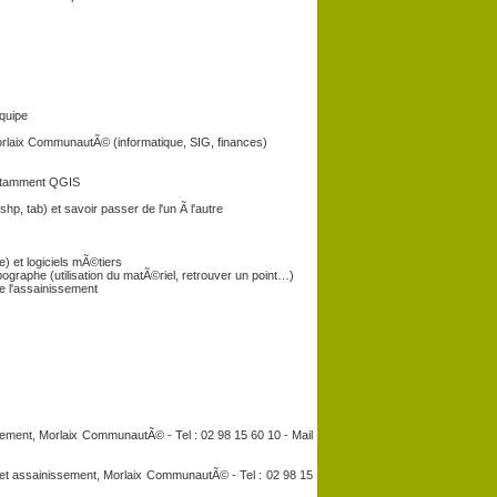
©quipe
orlaix CommunautÃ© (informatique, SIG, finances)
notamment QGIS
hp, tab) et savoir passer de l'un Ã l'autre
) et logiciels mÃ©tiers
raphe (utilisation du matÃ©riel, retrouver un point…)
e l'assainissement
ment, Morlaix CommunautÃ© - Tel : 02 98 15 60 10 - Mail
et assainissement, Morlaix CommunautÃ© - Tel : 02 98 15