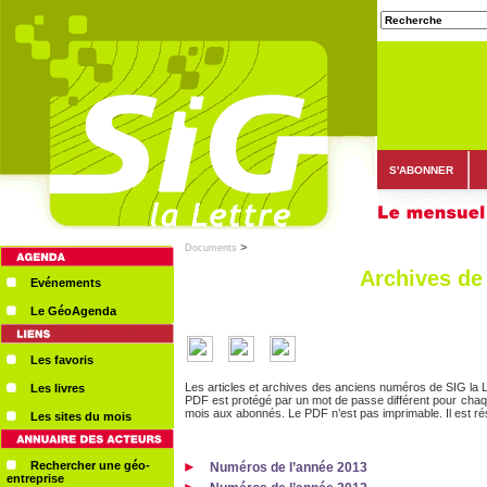
S'ABONNER
>
Documents
Archives de 
Evénements
Le GéoAgenda
Les favoris
Les articles et archives des anciens numéros de SIG la 
Les livres
PDF est protégé par un mot de passe différent pour cha
mois aux abonnés. Le PDF n’est pas imprimable. Il est rés
Les sites du mois
Rechercher une géo-
Numéros de l’année 2013
entreprise