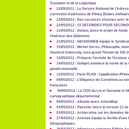
Transport et de la Logistique
22/05/2012 : Le Service National de l’Adres
correction d’adresses de Pitney Bowes Softwar
22/05/2012 : Des vacances réussies avec le
22/05/2012 : 15 SECONDES POUR SECOND
21/05/2012 : Insiteo, lance le projet de fond
l’intérieur des bâtiments
21/05/2012 : GEOSIGWEB équipe le Syndicat
15/05/2012 : Michel Serres, Philosophe, me
Stanford University, sera grand Témoin de SIG 
15/05/2012 : Préparer l’arrivée de l’écotax
14/05/2012 : Galigeo annonce la sortie de la 
géodécisionnelle
11/05/2012 : Paris PLAN : l’application iPhon
09/05/2012 : L’élégance de CartoVista au ser
françaises
09/05/2012 : Le CDG du Lot et Garonne et G
cartographique départemental
09/05/2012 : Alkante lance ArkeoMap
03/05/2012 : Paessler lance la version 12 
03/05/2012 : Actian mise sur les données de
27/04/2012 : Astrium équipe la Serbie d’une
Géographiques