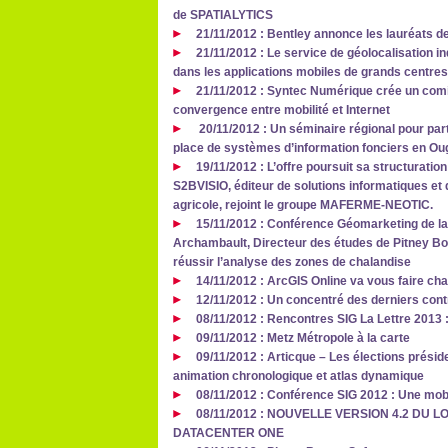
de SPATIALYTICS
21/11/2012 : Bentley annonce les lauréats d
21/11/2012 : Le service de géolocalisation in
dans les applications mobiles de grands centr
21/11/2012 : Syntec Numérique crée un comit
convergence entre mobilité et Internet
20/11/2012 : Un séminaire régional pour par
place de systèmes d’information fonciers en Ou
19/11/2012 : L’offre poursuit sa structuration
S2BVISIO, éditeur de solutions informatiques et d
agricole, rejoint le groupe MAFERME-NEOTIC.
15/11/2012 : Conférence Géomarketing de la 
Archambault, Directeur des études de Pitney Bo
réussir l’analyse des zones de chalandise
14/11/2012 : ArcGIS Online va vous faire cha
12/11/2012 : Un concentré des derniers cont
08/11/2012 : Rencontres SIG La Lettre 2013
09/11/2012 : Metz Métropole à la carte
09/11/2012 : Articque – Les élections présid
animation chronologique et atlas dynamique
08/11/2012 : Conférence SIG 2012 : Une mobil
08/11/2012 : NOUVELLE VERSION 4.2 DU 
DATACENTER ONE