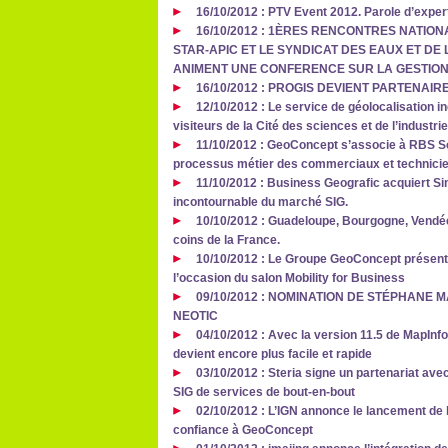
16/10/2012 : PTV Event 2012. Parole d’exper
16/10/2012 : 1ÈRES RENCONTRES NATION
STAR-APIC ET LE SYNDICAT DES EAUX ET DE 
ANIMENT UNE CONFERENCE SUR LA GESTION
16/10/2012 : PROGIS DEVIENT PARTENAI
12/10/2012 : Le service de géolocalisation 
visiteurs de la Cité des sciences et de l’industri
11/10/2012 : GeoConcept s’associe à RBS So
processus métier des commerciaux et technici
11/10/2012 : Business Geografic acquiert Si
incontournable du marché SIG.
10/10/2012 : Guadeloupe, Bourgogne, Vendée
coins de la France.
10/10/2012 : Le Groupe GeoConcept présent
l’occasion du salon Mobility for Business
09/10/2012 : NOMINATION DE STÉPHANE
NEOTIC
04/10/2012 : Avec la version 11.5 de MapInfo
devient encore plus facile et rapide
03/10/2012 : Steria signe un partenariat avec
SIG de services de bout-en-bout
02/10/2012 : L’IGN annonce le lancement de l
confiance à GeoConcept