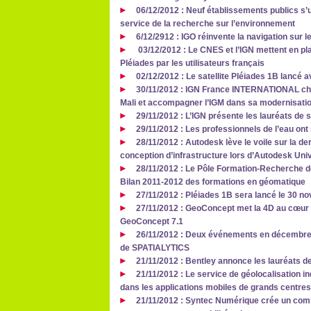
06/12/2012 : Neuf établissements publics s’u
service de la recherche sur l’environnement
6/12/2912 : IGO réinvente la navigation sur l
03/12/2012 : Le CNES et l’IGN mettent en pla
Pléiades par les utilisateurs français
02/12/2012 : Le satellite Pléiades 1B lancé 
30/11/2012 : IGN France INTERNATIONAL cho
Mali et accompagner l’IGM dans sa modernisati
29/11/2012 : L’IGN présente les lauréats de
29/11/2012 : Les professionnels de l’eau ont 
28/11/2012 : Autodesk lève le voile sur la de
conception d’infrastructure lors d’Autodesk Uni
28/11/2012 : Le Pôle Formation-Recherche de
Bilan 2011-2012 des formations en géomatique
27/11/2012 : Pléiades 1B sera lancé le 30 
27/11/2012 : GeoConcept met la 4D au cœur
GeoConcept 7.1
26/11/2012 : Deux événements en décembre p
de SPATIALYTICS
21/11/2012 : Bentley annonce les lauréats d
21/11/2012 : Le service de géolocalisation in
dans les applications mobiles de grands centr
21/11/2012 : Syntec Numérique crée un comit