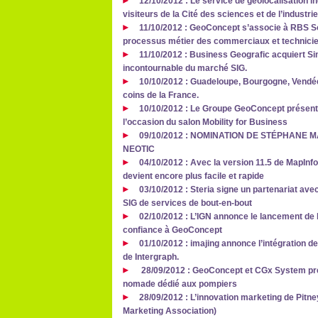
12/10/2012 : Le service de géolocalisation 
visiteurs de la Cité des sciences et de l’industri
11/10/2012 : GeoConcept s’associe à RBS So
processus métier des commerciaux et technici
11/10/2012 : Business Geografic acquiert Si
incontournable du marché SIG.
10/10/2012 : Guadeloupe, Bourgogne, Vendée
coins de la France.
10/10/2012 : Le Groupe GeoConcept présent
l’occasion du salon Mobility for Business
09/10/2012 : NOMINATION DE STÉPHANE
NEOTIC
04/10/2012 : Avec la version 11.5 de MapInfo
devient encore plus facile et rapide
03/10/2012 : Steria signe un partenariat avec
SIG de services de bout-en-bout
02/10/2012 : L’IGN annonce le lancement de l
confiance à GeoConcept
01/10/2012 : imajing annonce l’intégration 
de Intergraph.
28/09/2012 : GeoConcept et CGx System prés
nomade dédié aux pompiers
28/09/2012 : L’innovation marketing de Pit
Marketing Association)