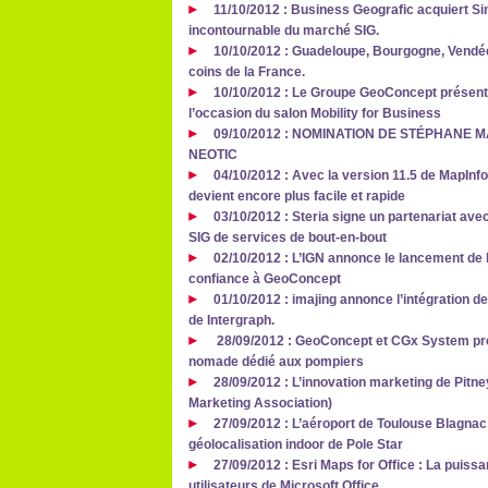
11/10/2012 : Business Geografic acquiert Si
incontournable du marché SIG.
10/10/2012 : Guadeloupe, Bourgogne, Vendée
coins de la France.
10/10/2012 : Le Groupe GeoConcept présent
l’occasion du salon Mobility for Business
09/10/2012 : NOMINATION DE STÉPHANE
NEOTIC
04/10/2012 : Avec la version 11.5 de MapInfo
devient encore plus facile et rapide
03/10/2012 : Steria signe un partenariat avec
SIG de services de bout-en-bout
02/10/2012 : L’IGN annonce le lancement de l
confiance à GeoConcept
01/10/2012 : imajing annonce l’intégration 
de Intergraph.
28/09/2012 : GeoConcept et CGx System prés
nomade dédié aux pompiers
28/09/2012 : L’innovation marketing de Pit
Marketing Association)
27/09/2012 : L’aéroport de Toulouse Blagna
géolocalisation indoor de Pole Star
27/09/2012 : Esri Maps for Office : La puiss
utilisateurs de Microsoft Office