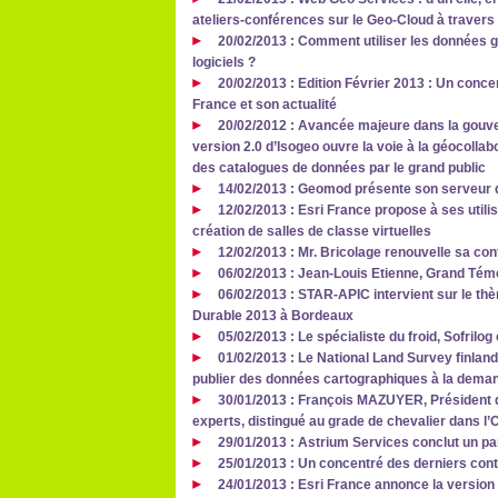
ateliers-conférences sur le Geo-Cloud à travers
20/02/2013 : Comment utiliser les données 
logiciels ?
20/02/2013 : Edition Février 2013 : Un conc
France et son actualité
20/02/2012 : Avancée majeure dans la gouve
version 2.0 d’Isogeo ouvre la voie à la géocollab
des catalogues de données par le grand public
14/02/2013 : Geomod présente son serveur 
12/02/2013 : Esri France propose à ses utili
création de salles de classe virtuelles
12/02/2013 : Mr. Bricolage renouvelle sa co
06/02/2013 : Jean-Louis Etienne, Grand Tém
06/02/2013 : STAR-APIC intervient sur le th
Durable 2013 à Bordeaux
05/02/2013 : Le spécialiste du froid, Sofril
01/02/2013 : Le National Land Survey finlan
publier des données cartographiques à la deman
30/01/2013 : François MAZUYER, Président d
experts, distingué au grade de chevalier dans l’
29/01/2013 : Astrium Services conclut un pa
25/01/2013 : Un concentré des derniers cont
24/01/2013 : Esri France annonce la version