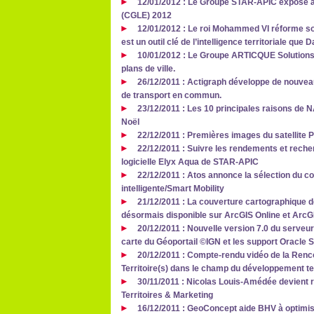
12/01/2012 : Le Groupe STAR-APIC expose a
(CGLE) 2012
12/01/2012 : Le roi Mohammed VI réforme son
est un outil clé de l’intelligence territoriale que
10/01/2012 : Le Groupe ARTICQUE Solutions
plans de ville.
26/12/2011 : Actigraph développe de nouveau
de transport en commun.
23/12/2011 : Les 10 principales raisons de N
Noël
22/12/2011 : Premières images du satellite 
22/12/2011 : Suivre les rendements et recher
logicielle Elyx Aqua de STAR-APIC
22/12/2011 : Atos annonce la sélection du c
intelligente/Smart Mobility
21/12/2011 : La couverture cartographique 
désormais disponible sur ArcGIS Online et ArcG
20/12/2011 : Nouvelle version 7.0 du serve
carte du Géoportail ©IGN et les support Oracle S
20/12/2011 : Compte-rendu vidéo de la Renco
Territoire(s) dans le champ du développement ter
30/11/2011 : Nicolas Louis-Amédée devient 
Territoires & Marketing
16/12/2011 : GeoConcept aide BHV à optimis