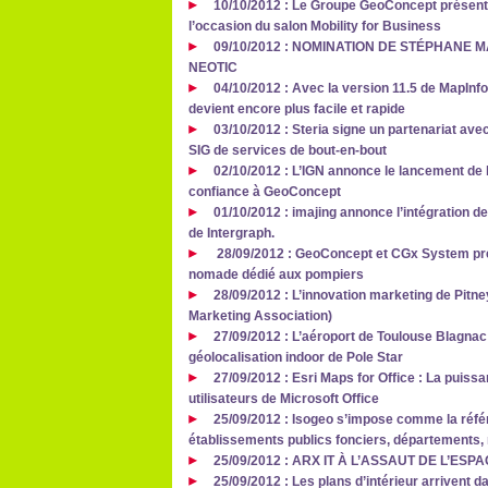
10/10/2012 : Le Groupe GeoConcept présent
l’occasion du salon Mobility for Business
09/10/2012 : NOMINATION DE STÉPHANE
NEOTIC
04/10/2012 : Avec la version 11.5 de MapInfo
devient encore plus facile et rapide
03/10/2012 : Steria signe un partenariat avec
SIG de services de bout-en-bout
02/10/2012 : L’IGN annonce le lancement de l
confiance à GeoConcept
01/10/2012 : imajing annonce l’intégration 
de Intergraph.
28/09/2012 : GeoConcept et CGx System prés
nomade dédié aux pompiers
28/09/2012 : L’innovation marketing de Pit
Marketing Association)
27/09/2012 : L’aéroport de Toulouse Blagna
géolocalisation indoor de Pole Star
27/09/2012 : Esri Maps for Office : La puiss
utilisateurs de Microsoft Office
25/09/2012 : Isogeo s’impose comme la réfé
établissements publics fonciers, départements, 
25/09/2012 : ARX IT À L’ASSAUT DE L’ES
25/09/2012 : Les plans d’intérieur arrivent