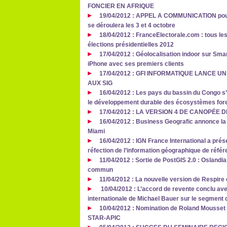
FONCIER EN AFRIQUE
19/04/2012 : APPEL A COMMUNICATION pour 
se déroulera les 3 et 4 octobre
18/04/2012 : FranceElectorale.com : tous les
élections présidentielles 2012
17/04/2012 : Géolocalisation indoor sur Smar
iPhone avec ses premiers clients
17/04/2012 : GFI INFORMATIQUE LANCE 
AUX SIG
16/04/2012 : Les pays du bassin du Congo s’
le développement durable des écosystèmes fore
17/04/2012 : LA VERSION 4 DE CANOPÉE 
16/04/2012 : Business Geografic annonce la
Miami
16/04/2012 : IGN France International a prés
réfection de l’information géographique de référ
11/04/2012 : Sortie de PostGIS 2.0 : Oslandia
commun
11/04/2012 : La nouvelle version de Respire 
10/04/2012 : L’accord de revente conclu av
internationale de Michael Bauer sur le segment
10/04/2012 : Nomination de Roland Mousset 
STAR-APIC