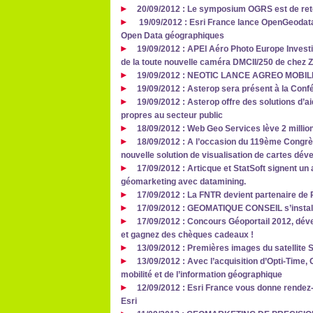
20/09/2012 : Le symposium OGRS est de ret
19/09/2012 : Esri France lance OpenGeodata.
Open Data géographiques
19/09/2012 : APEI Aéro Photo Europe Investig
de la toute nouvelle caméra DMCII/250 de chez Z/
19/09/2012 : NEOTIC LANCE AGREO MOBIL
19/09/2012 : Asterop sera présent à la Conf
19/09/2012 : Asterop offre des solutions d’a
propres au secteur public
18/09/2012 : Web Geo Services lève 2 milli
18/09/2012 : A l’occasion du 119ème Congr
nouvelle solution de visualisation de cartes dé
17/09/2012 : Articque et StatSoft signent un
géomarketing avec datamining.
17/09/2012 : La FNTR devient partenaire de
17/09/2012 : GEOMATIQUE CONSEIL s’install
17/09/2012 : Concours Géoportail 2012, dév
et gagnez des chèques cadeaux !
13/09/2012 : Premières images du satellite 
13/09/2012 : Avec l’acquisition d’Opti-Time
mobilité et de l’information géographique
12/09/2012 : Esri France vous donne rendez
Esri