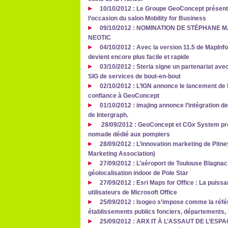
10/10/2012 : Le Groupe GeoConcept présent
l’occasion du salon Mobility for Business
09/10/2012 : NOMINATION DE STÉPHANE
NEOTIC
04/10/2012 : Avec la version 11.5 de MapInfo
devient encore plus facile et rapide
03/10/2012 : Steria signe un partenariat avec
SIG de services de bout-en-bout
02/10/2012 : L’IGN annonce le lancement de l
confiance à GeoConcept
01/10/2012 : imajing annonce l’intégration 
de Intergraph.
28/09/2012 : GeoConcept et CGx System prés
nomade dédié aux pompiers
28/09/2012 : L’innovation marketing de Pit
Marketing Association)
27/09/2012 : L’aéroport de Toulouse Blagna
géolocalisation indoor de Pole Star
27/09/2012 : Esri Maps for Office : La puiss
utilisateurs de Microsoft Office
25/09/2012 : Isogeo s’impose comme la réfé
établissements publics fonciers, départements, 
25/09/2012 : ARX IT À L’ASSAUT DE L’ES