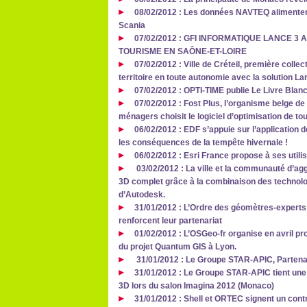
08/02/2012 : Les données NAVTEQ alimentent
Scania
07/02/2012 : GFI INFORMATIQUE LANCE 3
TOURISME EN SAÔNE-ET-LOIRE
07/02/2012 : Ville de Créteil, première colle
territoire en toute autonomie avec la solution 
07/02/2012 : OPTI-TIME publie Le Livre Blanc
07/02/2012 : Fost Plus, l’organisme belge de
ménagers choisit le logiciel d’optimisation de
06/02/2012 : EDF s’appuie sur l’application d
les conséquences de la tempête hivernale !
06/02/2012 : Esri France propose à ses utili
03/02/2012 : La ville et la communauté d’ag
3D complet grâce à la combinaison des technolog
d’Autodesk.
31/01/2012 : L’Ordre des géomètres-experts
renforcent leur partenariat
01/02/2012 : L’OSGeo-fr organise en avril p
du projet Quantum GIS à Lyon.
31/01/2012 : Le Groupe STAR-APIC, Parten
31/01/2012 : Le Groupe STAR-APIC tient une
3D lors du salon Imagina 2012 (Monaco)
31/01/2012 : Shell et ORTEC signent un cont