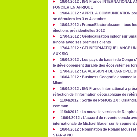
19/04/2012 : IGN France INTERNATIONAL
FONCIER EN AFRIQUE
19/04/2012 : APPEL A COMMUNICATION pour 
se déroulera les 3 et 4 octobre
18/04/2012 : FranceElectorale.com : tous les
élections présidentielles 2012
17/04/2012 : Géolocalisation indoor sur Smar
iPhone avec ses premiers clients
17/04/2012 : GFI INFORMATIQUE LANCE 
AUX SIG
16/04/2012 : Les pays du bassin du Congo s’
le développement durable des écosystèmes fore
17/04/2012 : LA VERSION 4 DE CANOPÉE 
16/04/2012 : Business Geografic annonce la
Miami
16/04/2012 : IGN France International a prés
réfection de l’information géographique de référ
11/04/2012 : Sortie de PostGIS 2.0 : Oslandia
commun
11/04/2012 : La nouvelle version de Respire 
10/04/2012 : L’accord de revente conclu av
internationale de Michael Bauer sur le segment
10/04/2012 : Nomination de Roland Mousset 
STAR-APIC