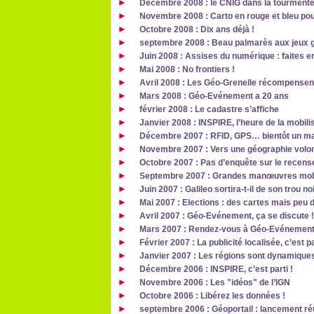
Décembre 2008 : le CNIG dans la tourment
Novembre 2008 : Carto en rouge et bleu pou
Octobre 2008 : Dix ans déjà !
septembre 2008 : Beau palmarès aux jeux
Juin 2008 : Assises du numérique : faites e
Mai 2008 : No frontiers !
Avril 2008 : Les Géo-Grenelle récompensent 
Mars 2008 : Géo-Evénement a 20 ans
février 2008 : Le cadastre s’affiche
Janvier 2008 : INSPIRE, l’heure de la mobil
Décembre 2007 : RFID, GPS… bientôt un ma
Novembre 2007 : Vers une géographie volon
Octobre 2007 : Pas d’enquête sur le recen
Septembre 2007 : Grandes manœuvres mob
Juin 2007 : Galileo sortira-t-il de son trou no
Mai 2007 : Elections : des cartes mais peu 
Avril 2007 : Géo-Evénement, ça se discute !
Mars 2007 : Rendez-vous à Géo-Evénemen
Février 2007 : La publicité localisée, c’est pa
Janvier 2007 : Les régions sont dynamique
Décembre 2006 : INSPIRE, c’est parti !
Novembre 2006 : Les "idéos" de l’IGN
Octobre 2006 : Libérez les données !
septembre 2006 : Géoportail : lancement r