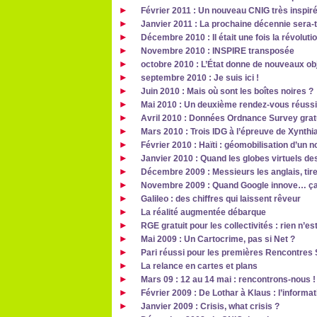
Février 2011 : Un nouveau CNIG très inspir
Janvier 2011 : La prochaine décennie sera-t
Décembre 2010 : Il était une fois la révoluti
Novembre 2010 : INSPIRE transposée
octobre 2010 : L’État donne de nouveaux obj
septembre 2010 : Je suis ici !
Juin 2010 : Mais où sont les boîtes noires ?
Mai 2010 : Un deuxième rendez-vous réussi
Avril 2010 : Données Ordnance Survey gratui
Mars 2010 : Trois IDG à l’épreuve de Xynthi
Février 2010 : Haïti : géomobilisation d’un 
Janvier 2010 : Quand les globes virtuels de
Décembre 2009 : Messieurs les anglais, tir
Novembre 2009 : Quand Google innove… ça p
Galileo : des chiffres qui laissent rêveur
La réalité augmentée débarque
RGE gratuit pour les collectivités : rien n’e
Mai 2009 : Un Cartocrime, pas si Net ?
Pari réussi pour les premières Rencontres 
La relance en cartes et plans
Mars 09 : 12 au 14 mai : rencontrons-nous !
Février 2009 : De Lothar à Klaus : l’inform
Janvier 2009 : Crisis, what crisis ?