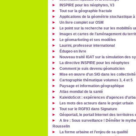
INSPIRE pour les néophytes, V3
Tout sur la géographie fractale
Applications de la géométrie stochastique à
Un livre complet sur OSM
Le point sur la recherche sur les mobilités 
Images et cartes de l’aménagement du territ
Le géomarketing et ses modèles
Laurini, professeur international
Édugeo en livre
Nouveau traité IGAT sur la simulation des
La directive INSPIRE pour les néophytes
Comment je suis devenu géomaticien
Mise en œuvre d’un SIG dans les collectivités
Cartographie thématique volumes 3, 4 et 5
Paysage et information géographique
Atlas mondial de la santé
KaleidoScot : expériences d’agences d’urb
Les mots des acteurs dans le projet urbain
Tout sur le RGF93 dans Signature
Géoportail, le portail Internet des territoires
A lire : Sous surveillance ! Démêler le mythe
Rousselin
La forme urbaine et l’enjeu de sa qualité